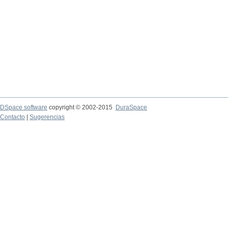
DSpace software
copyright © 2002-2015
DuraSpace
Contacto
|
Sugerencias