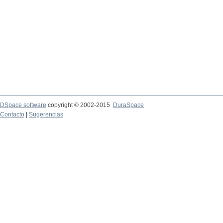
DSpace software
copyright © 2002-2015
DuraSpace
Contacto
|
Sugerencias