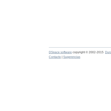
DSpace software
copyright © 2002-2015
Dur
Contacto
|
Sugerencias