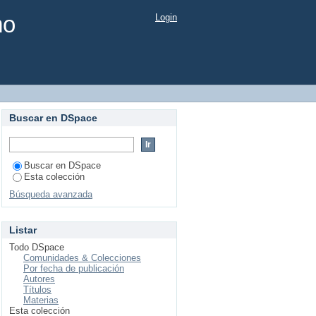
mo
Login
Buscar en DSpace
Buscar en DSpace
Esta colección
Búsqueda avanzada
Listar
Todo DSpace
Comunidades & Colecciones
Por fecha de publicación
Autores
Títulos
Materias
Esta colección