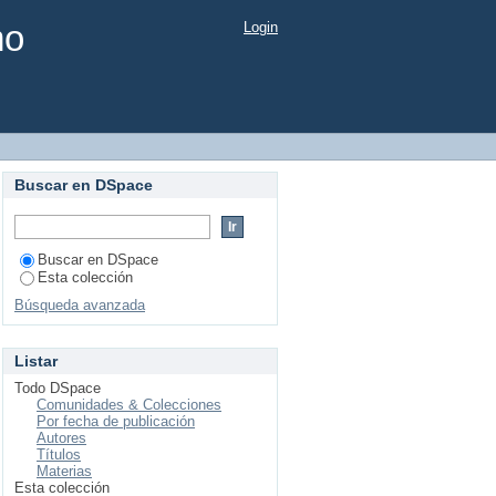
mo
Login
Buscar en DSpace
Buscar en DSpace
Esta colección
Búsqueda avanzada
Listar
Todo DSpace
Comunidades & Colecciones
Por fecha de publicación
Autores
Títulos
Materias
Esta colección