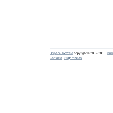
DSpace software
copyright © 2002-2015
Dur
Contacto
|
Sugerencias