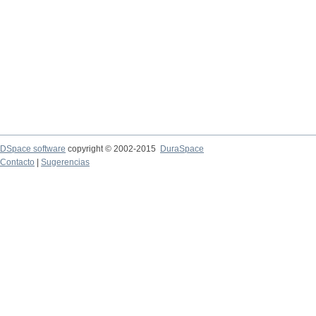
DSpace software
copyright © 2002-2015
DuraSpace
Contacto
|
Sugerencias