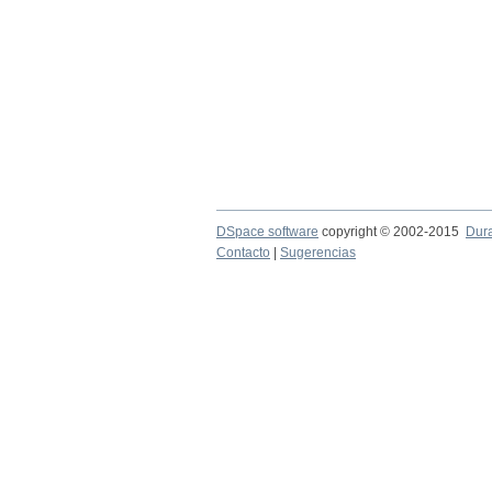
DSpace software
copyright © 2002-2015
Dur
Contacto
|
Sugerencias