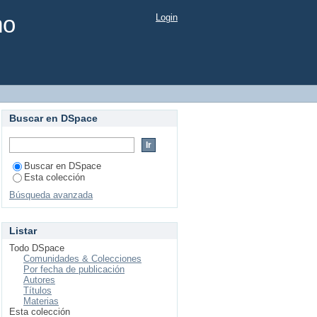
mo
Login
Buscar en DSpace
Buscar en DSpace
Esta colección
Búsqueda avanzada
Listar
Todo DSpace
Comunidades & Colecciones
Por fecha de publicación
Autores
Títulos
Materias
Esta colección