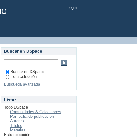
mo
Login
Buscar en DSpace
Buscar en DSpace
Esta colección
Búsqueda avanzada
Listar
Todo DSpace
Comunidades & Colecciones
Por fecha de publicación
Autores
Títulos
Materias
Esta colección