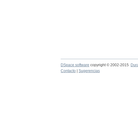
DSpace software
copyright © 2002-2015
Dur
Contacto
|
Sugerencias