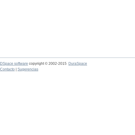
DSpace software
copyright © 2002-2015
DuraSpace
Contacto
|
Sugerencias