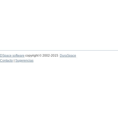
DSpace software
copyright © 2002-2015
DuraSpace
Contacto
|
Sugerencias