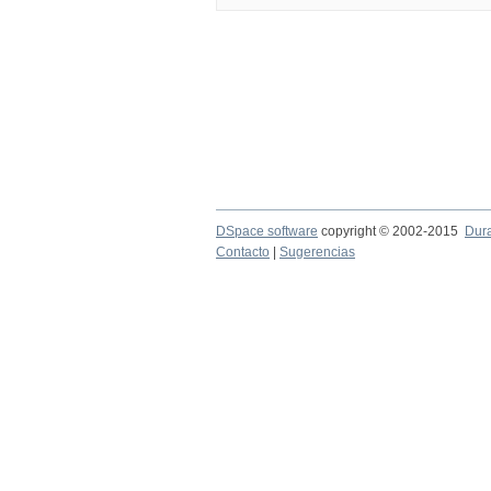
DSpace software
copyright © 2002-2015
Dur
Contacto
|
Sugerencias