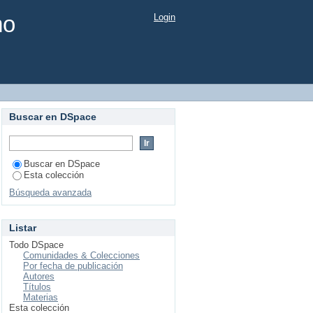
mo
Login
Buscar en DSpace
Buscar en DSpace
Esta colección
Búsqueda avanzada
Listar
Todo DSpace
Comunidades & Colecciones
Por fecha de publicación
Autores
Títulos
Materias
Esta colección