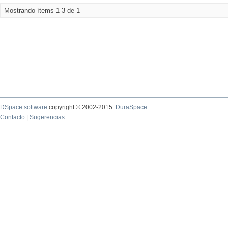
Mostrando ítems 1-3 de 1
DSpace software
copyright © 2002-2015
DuraSpace
Contacto
|
Sugerencias