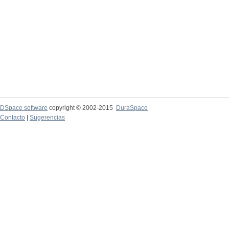
DSpace software
copyright © 2002-2015
DuraSpace
Contacto
|
Sugerencias