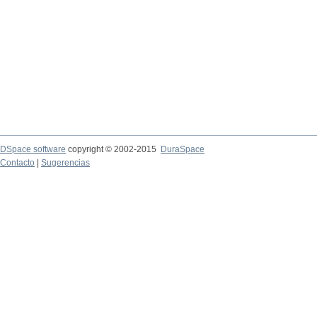
DSpace software
copyright © 2002-2015
DuraSpace
Contacto
|
Sugerencias