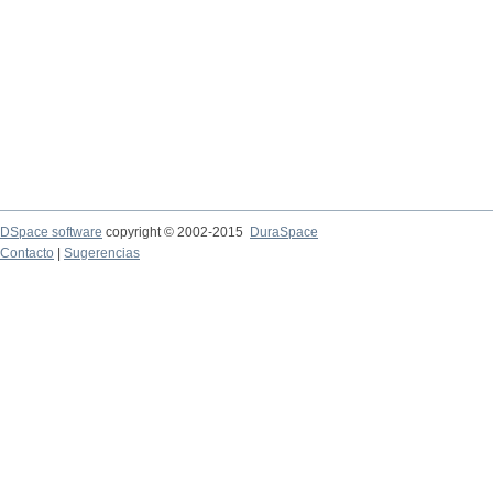
DSpace software
copyright © 2002-2015
DuraSpace
Contacto
|
Sugerencias