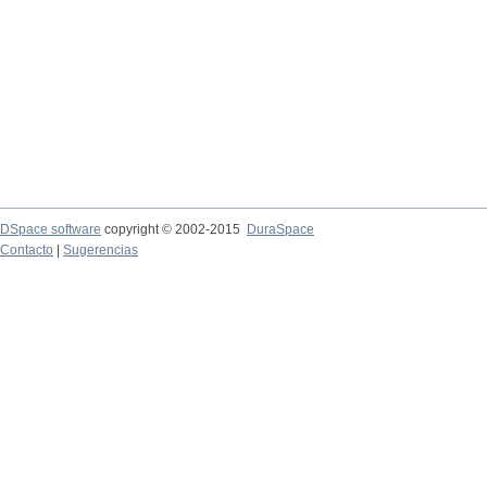
DSpace software
copyright © 2002-2015
DuraSpace
Contacto
|
Sugerencias