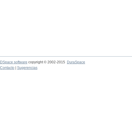
DSpace software
copyright © 2002-2015
DuraSpace
Contacto
|
Sugerencias