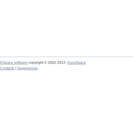
DSpace software
copyright © 2002-2015
DuraSpace
Contacto
|
Sugerencias