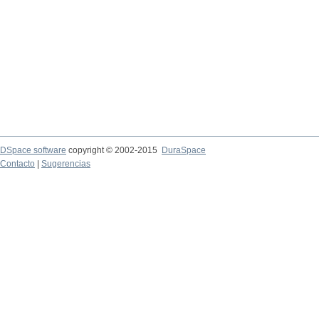
DSpace software
copyright © 2002-2015
DuraSpace
Contacto
|
Sugerencias