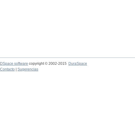
DSpace software
copyright © 2002-2015
DuraSpace
Contacto
|
Sugerencias