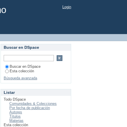
mo
Login
Buscar en DSpace
Buscar en DSpace
Esta colección
Búsqueda avanzada
Listar
Todo DSpace
Comunidades & Colecciones
Por fecha de publicación
Autores
Títulos
Materias
Esta colección