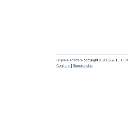
DSpace software
copyright © 2002-2015
Dur
Contacto
|
Sugerencias