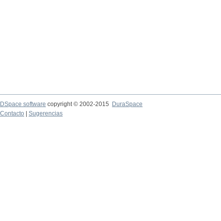
DSpace software
copyright © 2002-2015
DuraSpace
Contacto
|
Sugerencias