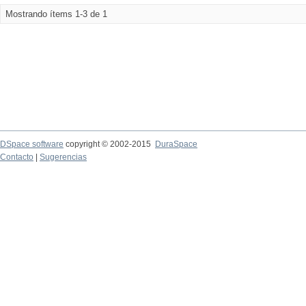
Mostrando ítems 1-3 de 1
DSpace software
copyright © 2002-2015
DuraSpace
Contacto
|
Sugerencias