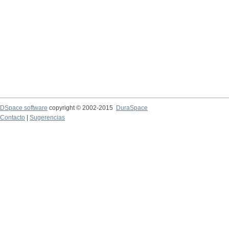
DSpace software
copyright © 2002-2015
DuraSpace
Contacto
|
Sugerencias