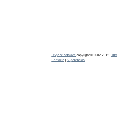
DSpace software
copyright © 2002-2015
Dur
Contacto
|
Sugerencias