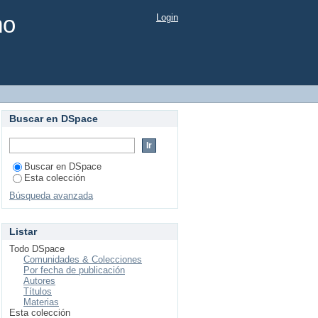
mo
Login
Buscar en DSpace
Buscar en DSpace
Esta colección
Búsqueda avanzada
Listar
Todo DSpace
Comunidades & Colecciones
Por fecha de publicación
Autores
Títulos
Materias
Esta colección