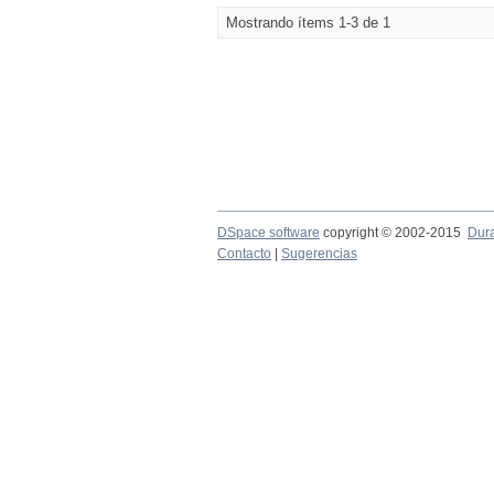
Mostrando ítems 1-3 de 1
DSpace software
copyright © 2002-2015
Dur
Contacto
|
Sugerencias