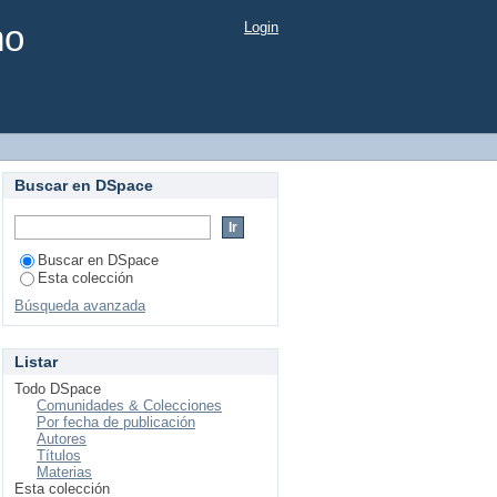
mo
Login
Buscar en DSpace
Buscar en DSpace
Esta colección
Búsqueda avanzada
Listar
Todo DSpace
Comunidades & Colecciones
Por fecha de publicación
Autores
Títulos
Materias
Esta colección