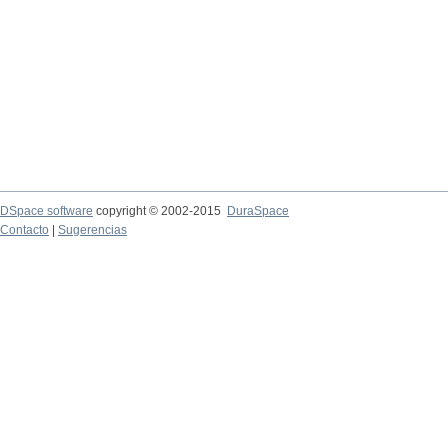
DSpace software
copyright © 2002-2015
DuraSpace
Contacto
|
Sugerencias