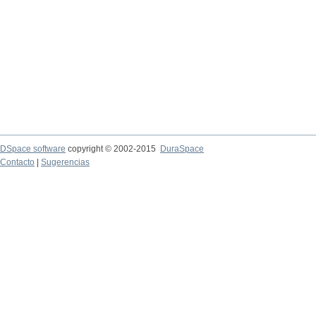
DSpace software
copyright © 2002-2015
DuraSpace
Contacto
|
Sugerencias