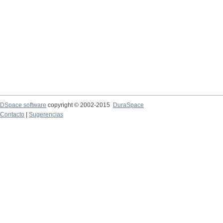
DSpace software
copyright © 2002-2015
DuraSpace
Contacto
|
Sugerencias