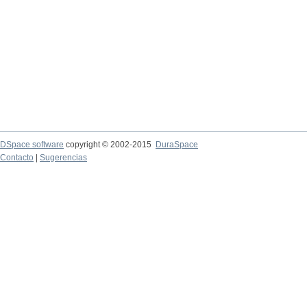
DSpace software
copyright © 2002-2015
DuraSpace
Contacto
|
Sugerencias