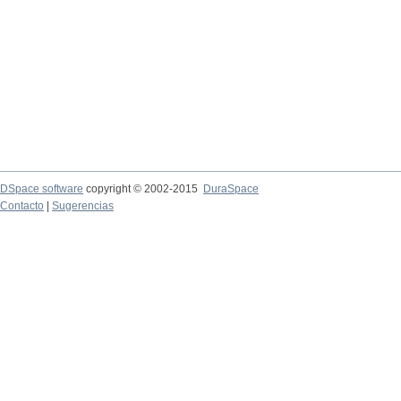
DSpace software
copyright © 2002-2015
DuraSpace
Contacto
|
Sugerencias