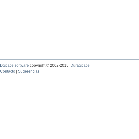
DSpace software
copyright © 2002-2015
DuraSpace
Contacto
|
Sugerencias