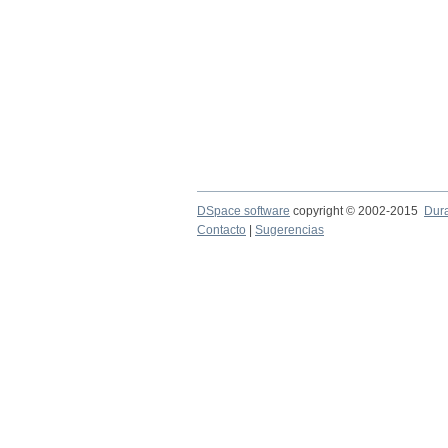
DSpace software
copyright © 2002-2015
Dur
Contacto
|
Sugerencias