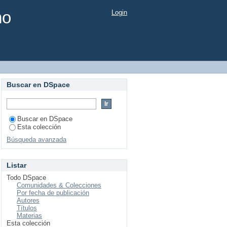
mo
Login
Buscar en DSpace
Buscar en DSpace
Esta colección
Búsqueda avanzada
Listar
Todo DSpace
Comunidades & Colecciones
Por fecha de publicación
Autores
Títulos
Materias
Esta colección