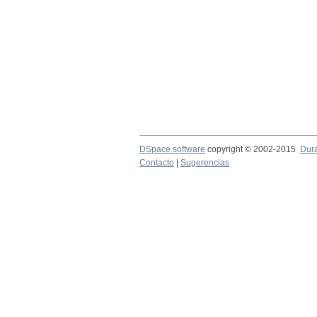
DSpace software
copyright © 2002-2015
Dur
Contacto
|
Sugerencias