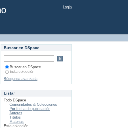
mo
Login
Buscar en DSpace
Buscar en DSpace
Esta colección
Búsqueda avanzada
Listar
Todo DSpace
Comunidades & Colecciones
Por fecha de publicación
Autores
Títulos
Materias
Esta colección