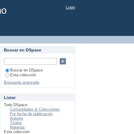
mo
Login
Buscar en DSpace
Buscar en DSpace
Esta colección
Búsqueda avanzada
Listar
Todo DSpace
Comunidades & Colecciones
Por fecha de publicación
Autores
Títulos
Materias
Esta colección