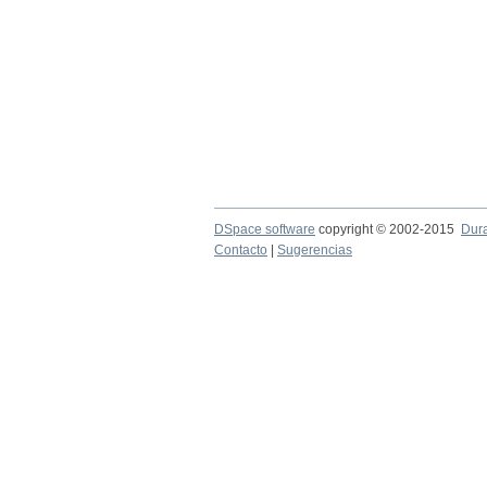
DSpace software
copyright © 2002-2015
Dur
Contacto
|
Sugerencias