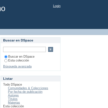
mo
Login
Buscar en DSpace
Buscar en DSpace
Esta colección
Búsqueda avanzada
Listar
Todo DSpace
Comunidades & Colecciones
Por fecha de publicación
Autores
Títulos
Materias
Esta colección