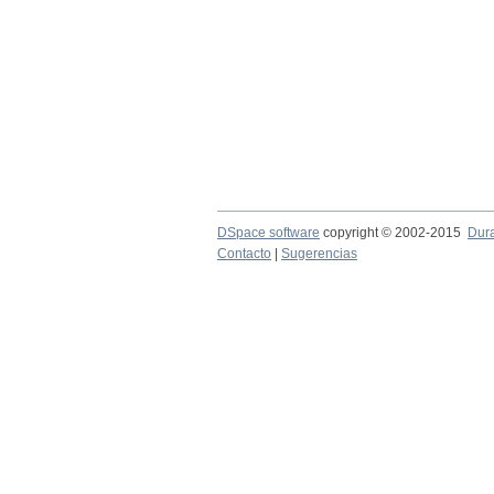
DSpace software
copyright © 2002-2015
Dur
Contacto
|
Sugerencias