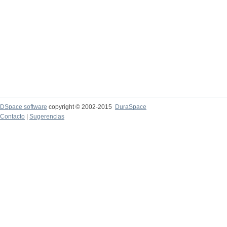
DSpace software
copyright © 2002-2015
DuraSpace
Contacto
|
Sugerencias