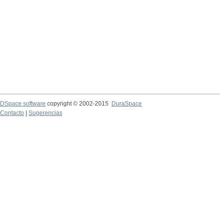
DSpace software
copyright © 2002-2015
DuraSpace
Contacto
|
Sugerencias