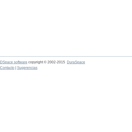
DSpace software
copyright © 2002-2015
DuraSpace
Contacto
|
Sugerencias