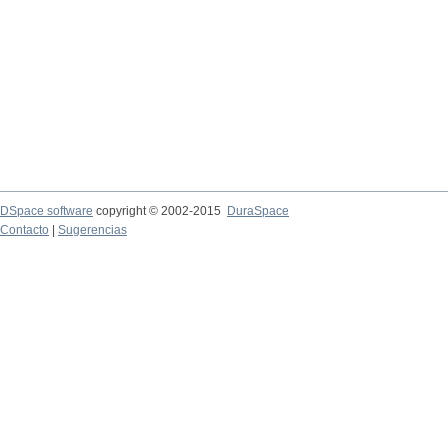
DSpace software
copyright © 2002-2015
DuraSpace
Contacto
|
Sugerencias