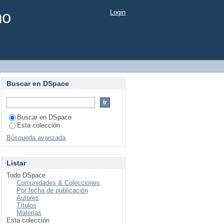
mo
Login
Buscar en DSpace
Buscar en DSpace
Esta colección
Búsqueda avanzada
Listar
Todo DSpace
Comunidades & Colecciones
Por fecha de publicación
Autores
Títulos
Materias
Esta colección