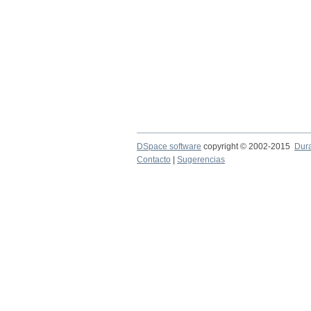
DSpace software
copyright © 2002-2015
Dur
Contacto
|
Sugerencias