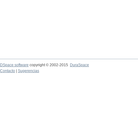
DSpace software
copyright © 2002-2015
DuraSpace
Contacto
|
Sugerencias