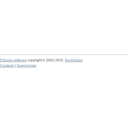
DSpace software
copyright © 2002-2015
DuraSpace
Contacto
|
Sugerencias