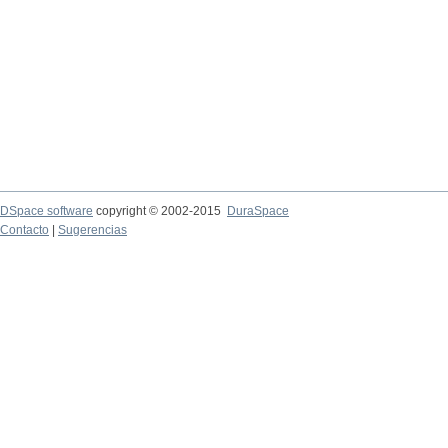
DSpace software
copyright © 2002-2015
DuraSpace
Contacto
|
Sugerencias