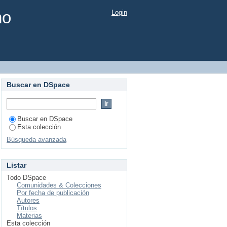
mo
Login
Buscar en DSpace
Buscar en DSpace
Esta colección
Búsqueda avanzada
Listar
Todo DSpace
Comunidades & Colecciones
Por fecha de publicación
Autores
Títulos
Materias
Esta colección