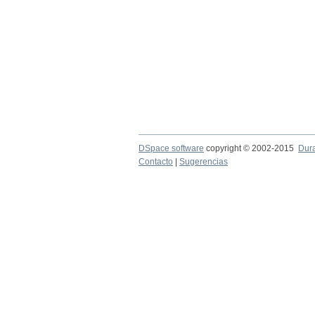
DSpace software
copyright © 2002-2015
Dur
Contacto
|
Sugerencias