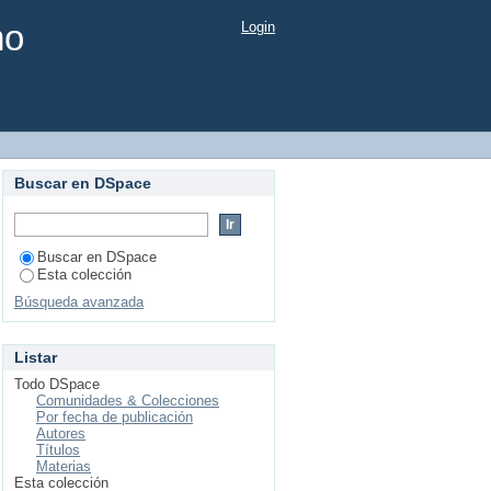
mo
Login
Buscar en DSpace
Buscar en DSpace
Esta colección
Búsqueda avanzada
Listar
Todo DSpace
Comunidades & Colecciones
Por fecha de publicación
Autores
Títulos
Materias
Esta colección