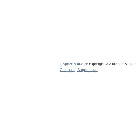
DSpace software
copyright © 2002-2015
Dur
Contacto
|
Sugerencias