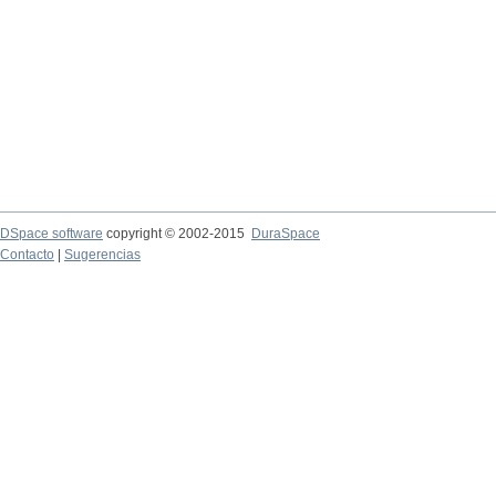
DSpace software
copyright © 2002-2015
DuraSpace
Contacto
|
Sugerencias