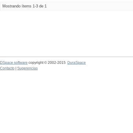
Mostrando ítems 1-3 de 1
DSpace software
copyright © 2002-2015
DuraSpace
Contacto
|
Sugerencias