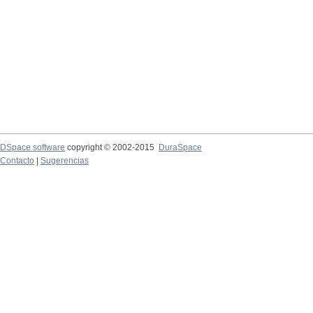
DSpace software
copyright © 2002-2015
DuraSpace
Contacto
|
Sugerencias