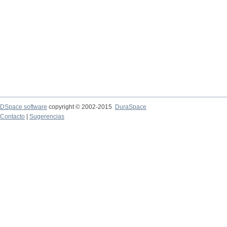
DSpace software
copyright © 2002-2015
DuraSpace
Contacto
|
Sugerencias