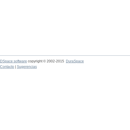
DSpace software
copyright © 2002-2015
DuraSpace
Contacto
|
Sugerencias